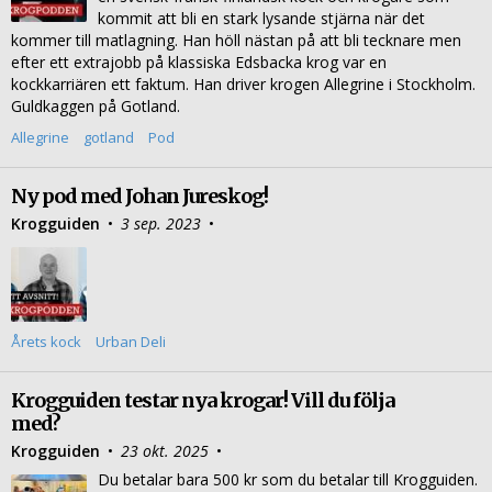
kommit att bli en stark lysande stjärna när det
kommer till matlagning. Han höll nästan på att bli tecknare men
efter ett extrajobb på klassiska Edsbacka krog var en
kockkarriären ett faktum. Han driver krogen Allegrine i Stockholm.
Guldkaggen på Gotland.
Allegrine
gotland
Pod
Ny pod med Johan Jureskog!
Krogguiden
•
3 sep. 2023
•
Årets kock
Urban Deli
Krogguiden testar nya krogar! Vill du följa
med?
Krogguiden
•
23 okt. 2025
•
Du betalar bara 500 kr som du betalar till Krogguiden.