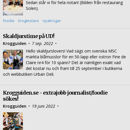
Sedan står vi för hela notan! (Bilden från restaurang
Solen).
foodie
krogtestare
nyakrogar
Skaldjurstime på UD!
Krogguiden
•
7 sep. 2022
•
Hello skaldjurslovers! Vad sägs om svenska MSC
märkta blåmusslor för en 50-lapp eller ostron Fine de
Claire nr4 för 10 spänn? Det är nämligen exakt vad
det kostar nu och fram till 25 september i butikerna
och webbutiken Urban Deli.
Krogguiden.se - extrajobb journalist/foodie
sökes!
Krogguiden
•
19 juni 2022
•