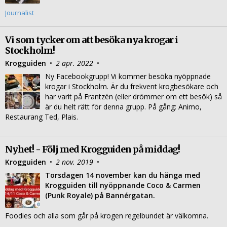
Journalist
Vi som tycker om att besöka nya krogar i
Stockholm!
Krogguiden
•
2 apr. 2022
•
Ny Facebookgrupp! Vi kommer besöka nyöppnade
krogar i Stockholm. Är du frekvent krogbesökare och
har varit på Frantzén (eller drömmer om ett besök) så
är du helt rätt för denna grupp. På gång: Animo,
Restaurang Ted, Plais.
Nyhet! - Följ med Krogguiden på middag!
Krogguiden
•
2 nov. 2019
•
Torsdagen 14 november kan du hänga med
Krogguiden till nyöppnande Coco & Carmen
(Punk Royale) på Bannérgatan.
Foodies och alla som går på krogen regelbundet är välkomna.