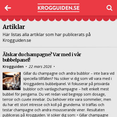
Artiklar
Här listas alla artiklar som har publicerats på
Krogguiden.se
Älskar du champagne? Var med i vår
bubbelpanel!
Krogguiden
•
22 mars 2026
•
Gillar du champagne och andra bubblor – inte bara vid
speciella tillfällen? Nu söker vi dig som vill vara med i
Krogguidens bubbelpanel. Vi fokuserar på prisvärda
bubblor och vardagschampagne – helt enkelt mest
bubbel för pengarna. Du vet redan vad begrepp som dosage,
terroir och cuvée innebär. Du behöver inte vara sommelier, men
du har ett stort intresse och koll på grunderna. Vi träffas och
testar champagne och andra mousserande viner. Resultaten
publiceras på Krogguiden. Vi söker dig som: • Gillar champagne