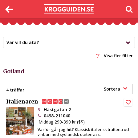
Var vill du äta?
Visa fler filter
Gotland
Sortera
4 träffar
Italienaren
Hästgatan 2
0498-211040
Middag 290-390 kr ($$)
Varför går jag hit?
Klassisk italiensk trattoria och
vinbar med sydländsk uteterrass.