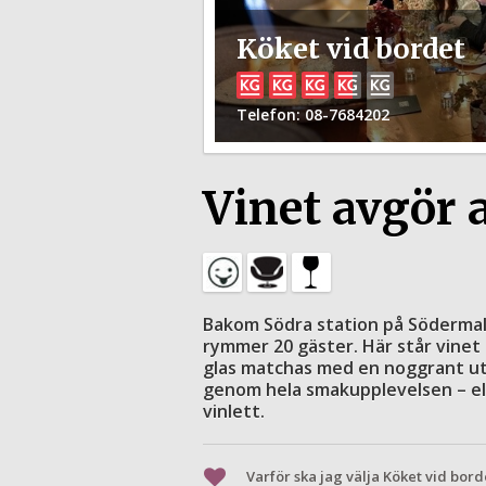
Köket vid bordet
Telefon
: 08-7684202
Vinet avgör a
Bakom Södra station på Södermal
rymmer 20 gäster. Här står vinet 
glas matchas med en noggrant utv
genom hela smakupplevelsen – ell
vinlett.
Varför ska jag välja Köket vid bord