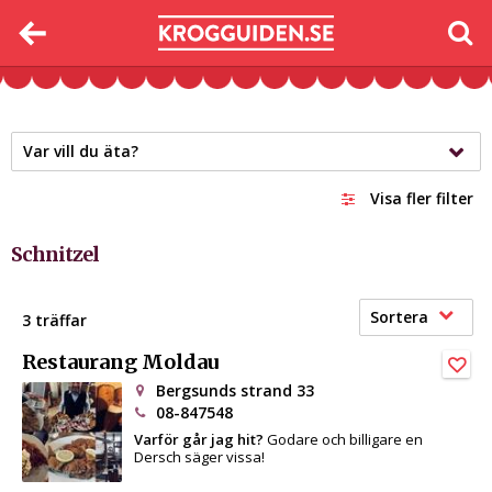
Var vill du äta?
Visa fler filter
Schnitzel
Sortera
3 träffar
Restaurang Moldau
Bergsunds strand 33
08-847548
Varför går jag hit?
Godare och billigare en
Dersch säger vissa!