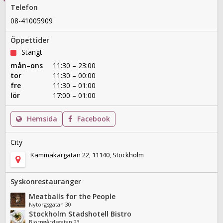
Telefon
08-41005909
Öppettider
Stängt
mån
–
ons
11:30 – 23:00
tor
11:30 – 00:00
fre
11:30 – 01:00
lör
17:00 – 01:00
Hemsida
Facebook
City
Kammakargatan 22, 11140, Stockholm
Syskonrestauranger
Meatballs for the People
Nytorgsgatan 30
Stockholm Stadshotell Bistro
Björngårdsgatan 23