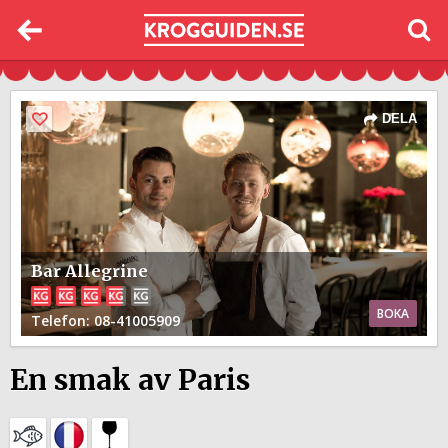
DELA
Bar Allegrine
BOKA
Telefon
: 08-41005909
En smak av Paris