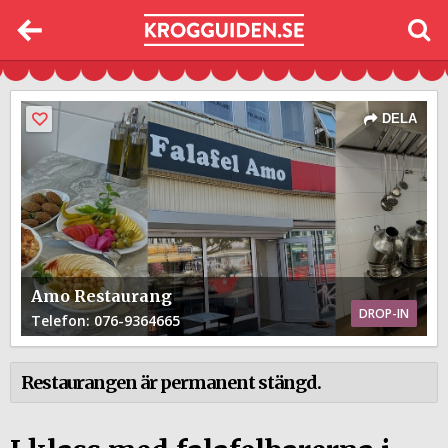
DELA
Amo Restaurang
DROP-IN
Telefon
: 076-9364665
Restaurangen är permanent stängd.