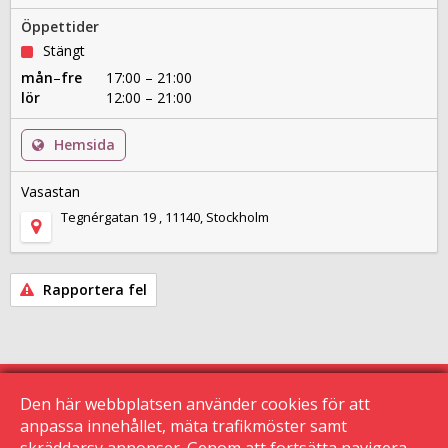
Öppettider
Stängt
mån
–
fre
17:00 – 21:00
lör
12:00 – 21:00
Hemsida
Vasastan
Tegnérgatan 19 , 11140, Stockholm
Rapportera fel
Den här webbplatsen använder cookies för att
anpassa innehållet, mäta trafikmöster samt