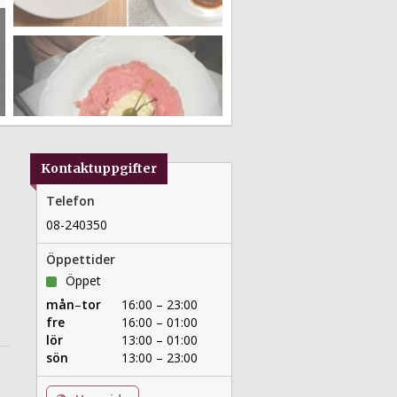
Kontaktuppgifter
Telefon
08-240350
Öppettider
Öppet
mån
–
tor
16:00 – 23:00
fre
16:00 – 01:00
lör
13:00 – 01:00
sön
13:00 – 23:00