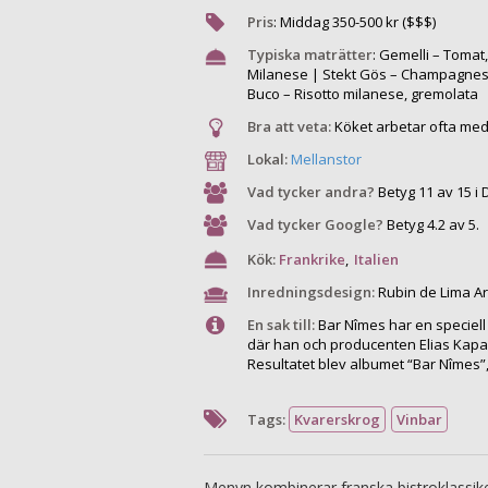
Pris
:
Middag
350
-
500
kr ($$$)
Typiska maträtter
:
Gemelli – Tomat,
Milanese | Stekt Gös – Champagnesås
Buco – Risotto milanese, gremolata
Bra att veta:
Köket arbetar ofta med
Lokal:
Mellanstor
Vad tycker andra?
Betyg 11 av 15 i 
Vad tycker Google?
Betyg 4.2 av 5.
Kök:
Frankrike
,
Italien
Inredningsdesign:
Rubin de Lima Ar
En sak till:
Bar Nîmes har en speciell
där han och producenten Elias Kapari
Resultatet blev albumet “Bar Nîmes”,
Tags:
Kvarerskrog
Vinbar
Menyn kombinerar franska bistroklassiker 