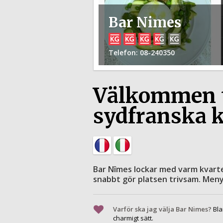
Bar Nimes
Telefon
: 08-240350
Välkommen ti
sydfranska 
Bar Nîmes lockar med varm kvarte
snabbt gör platsen trivsam. Menyn
Varför ska jag välja Bar Nimes?
Bla
charmigt sätt.