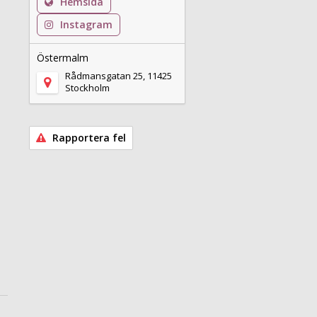
Hemsida
Instagram
Östermalm
Rådmansgatan 25, 11425
Stockholm
Rapportera fel