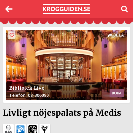
DELA
Bibliotek Live
BOKA
Telefon
: 08-306090
Livligt nöjespalats på Medis