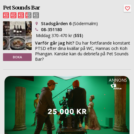
Pet Sounds Bar
Stadsgården 6
(Södermalm)
08-351180
Middag 370-470 kr ($$$)
Varför går jag hit?
Du har fortfarande konstant
PTSD efter dina kvällar på WC, Hannas och Koh
Phangan. Kanske kan du debriefa på Pet Sounds
BOKA
Bar?