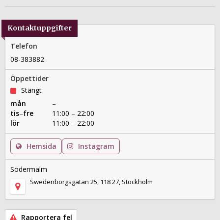
Kontaktuppgifter
Telefon
08-383882
Öppettider
Stängt
mån
–
tis
–
fre
11:00 – 22:00
lör
11:00 – 22:00
Hemsida
Instagram
Södermalm
Swedenborgsgatan 25, 118 27, Stockholm
Rapportera fel