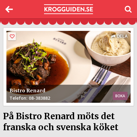
DELA
Bistro Renard
BOKA
Telefon
: 08-383882
På Bistro Renard möts det
franska och svenska köket