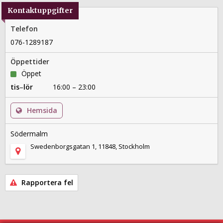
Kontaktuppgifter
Telefon
076-1289187
Öppettider
Öppet
tis
–
lör
16:00 – 23:00
Hemsida
Södermalm
Swedenborgsgatan 1, 11848, Stockholm
Rapportera fel