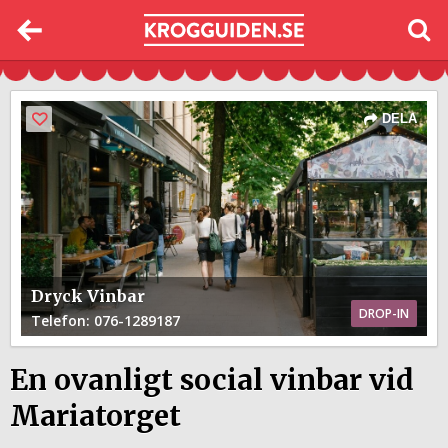
DELA
Dryck Vinbar
DROP-IN
Telefon
: 076-1289187
En ovanligt social vinbar vid
Mariatorget