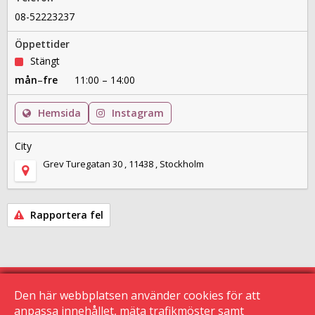
08-52223237
Öppettider
Stängt
mån
–
fre
11:00 – 14:00
Hemsida
Instagram
City
Grev Turegatan 30 , 11438 , Stockholm
Rapportera fel
Den här webbplatsen använder cookies för att
anpassa innehållet, mäta trafikmöster samt