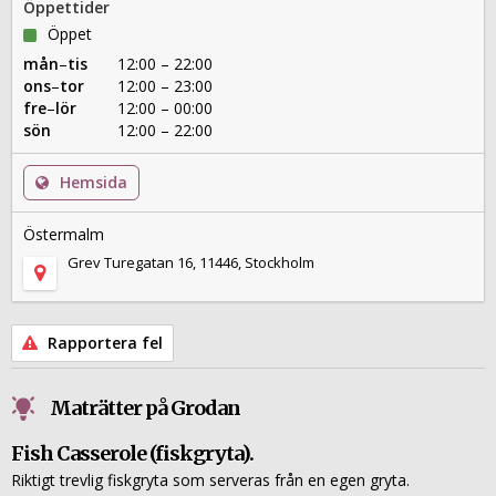
Öppettider
Öppet
mån
–
tis
12:00 – 22:00
ons
–
tor
12:00 – 23:00
fre
–
lör
12:00 – 00:00
sön
12:00 – 22:00
Hemsida
Östermalm
Grev Turegatan 16, 11446, Stockholm
Rapportera fel
Maträtter på Grodan
Fish Casserole (fiskgryta).
Riktigt trevlig fiskgryta som serveras från en egen gryta.