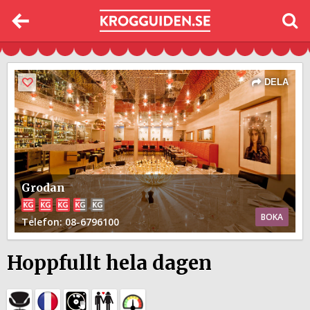
DELA
Grodan
BOKA
Telefon
: 08-6796100
Hoppfullt hela dagen