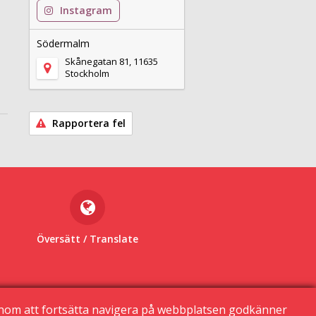
Instagram
Södermalm
Skånegatan 81, 11635
Stockholm
Rapportera fel
Översätt
/ Translate
enom att fortsätta navigera på webbplatsen godkänner