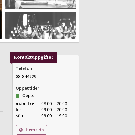
Kontaktuppgifter
Telefon
08-844929
Öppettider
Öppet
mån
–
fre
08:00 – 20:00
lör
09:00 – 20:00
sön
09:00 – 19:00
Hemsida