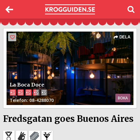
DELA
La Boca Doce
BOKA
Telefon
: 08-4288070
Fredsgatan goes Buenos Aires