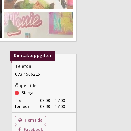
Kontaktuppgifter
Telefon
073-1566225
Öppettider
Stängt
fre
08:00 – 17:00
lör
–
sön
09:30 – 17:00
Hemsida
Facebook