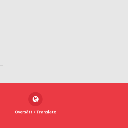
Översätt
/ Translate