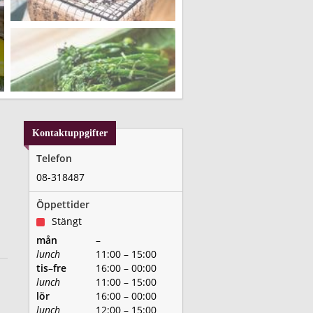
Kontaktuppgifter
Telefon
08-318487
Öppettider
Stängt
mån
–
lunch
11:00 – 15:00
tis
–
fre
16:00 – 00:00
lunch
11:00 – 15:00
lör
16:00 – 00:00
lunch
12:00 – 15:00