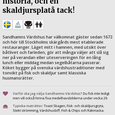
historia, och en
skaldjursplatå tack!
Sandhamns Värdshus har välkomnat gäster sedan 1672
och hör till Stockholms skärgårds mest etablerade
restauranger. Läget mitt i hamnen, med utsikt över
båtlivet och farleden, gör att många väljer att slå sig
ner på verandan eller uteserveringen för en lång
lunch eller middag medan segelbåtarna passerar.
Köket bygger på svenska värdshustraditioner med
tonvikt på fisk och skaldjur samt klassiska
husmansrätter.
Varför ska jag välja Sandhamns Värdshus?
Du fick inte ledigt
men vill också hinna fixa medelhavsbilderna under vecka 29.
Typiska maträtter
:
Toast Skagen, Fisk- och skaldjursgryta,
Stekt strömming, Värdshusbiff, Fish & Chips och Räkmacka.