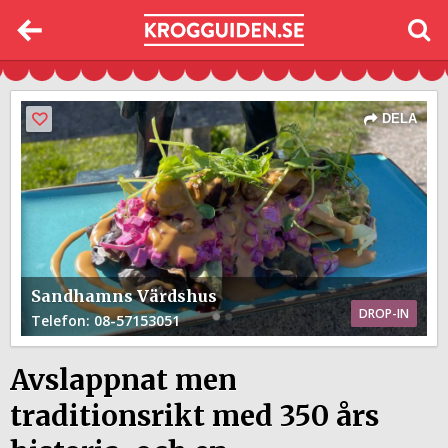
DELA
Sandhamns Värdshus
DROP-IN
Telefon
: 08-57153051
Avslappnat men
traditionsrikt med 350 års