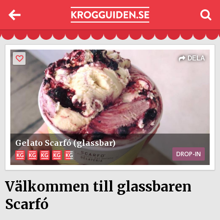
DELA
Gelato Scarfó (glassbar)
DROP-IN
Välkommen till glassbaren
Scarfó