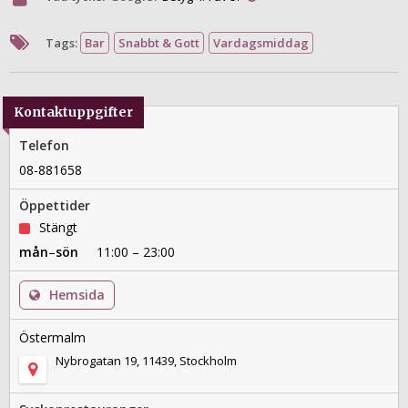
Tags:
Bar
Snabbt & Gott
Vardagsmiddag
Kontaktuppgifter
Telefon
08-881658
Öppettider
Stängt
mån
–
sön
11:00 – 23:00
Hemsida
Östermalm
Nybrogatan 19, 11439, Stockholm