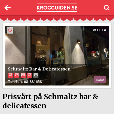
DELA
Schmaltz Bar & Delicatessen
BOKA
Telefon
: 08-881658
Prisvärt på Schmaltz bar &
delicatessen