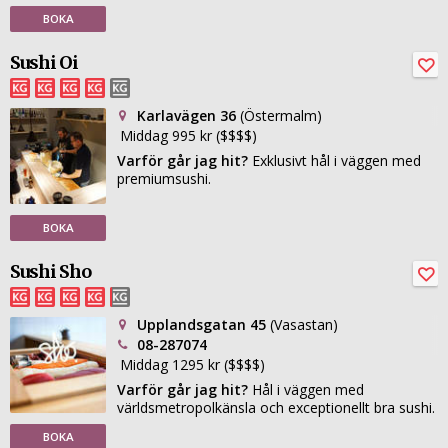
BOKA
Sushi Oi
Karlavägen 36
(Östermalm)
Middag 995 kr ($$$$)
Varför går jag hit?
Exklusivt hål i väggen med
premiumsushi.
BOKA
Sushi Sho
Upplandsgatan 45
(Vasastan)
08-287074
Middag 1295 kr ($$$$)
Varför går jag hit?
Hål i väggen med
världsmetropolkänsla och exceptionellt bra sushi.
BOKA