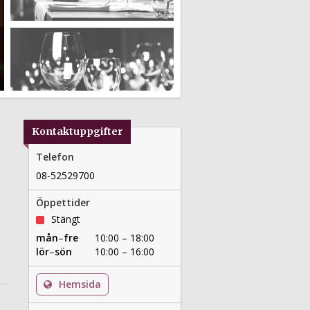
Kontaktuppgifter
Telefon
08-52529700
Öppettider
Stängt
mån
–
fre
10:00 – 18:00
lör
–
sön
10:00 – 16:00
Hemsida