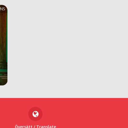
Översätt
/ Translate