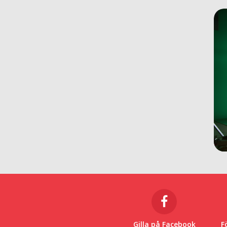
Gilla på Facebook
F