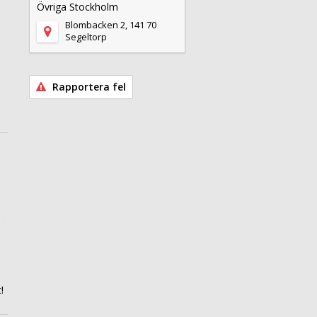
Övriga Stockholm
Blombacken 2, 141 70
Segeltorp
Rapportera fel
!