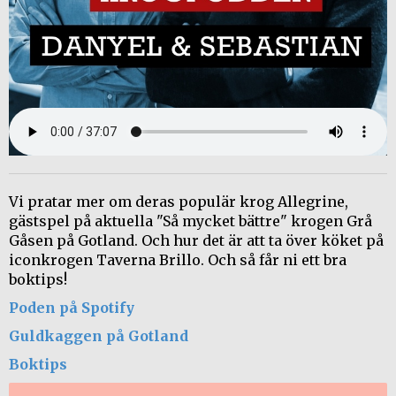
Vi pratar mer om deras populär krog Allegrine,
gästspel på aktuella "Så mycket bättre" krogen Grå
Gåsen på Gotland. Och hur det är att ta över köket på
iconkrogen Taverna Brillo. Och så får ni ett bra
boktips!
Poden på Spotify
Guldkaggen på Gotland
Boktips