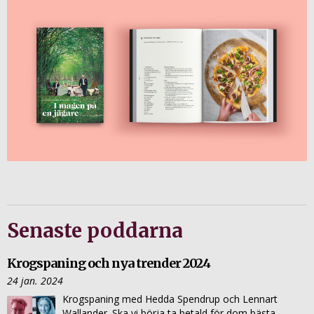
Senaste poddarna
Krogspaning och nya trender 2024
24 jan. 2024
Krogspaning med Hedda Spendrup och Lennart
Wallander. Ska vi börja ta betald för dom bästa