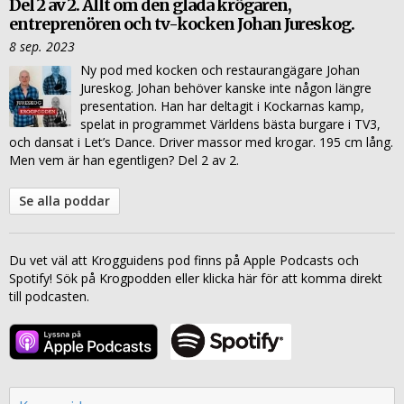
Del 2 av 2. Allt om den glada krögaren,
entreprenören och tv-kocken Johan Jureskog.
8 sep. 2023
Ny pod med kocken och restaurangägare Johan
Jureskog. Johan behöver kanske inte någon längre
presentation. Han har deltagit i Kockarnas kamp,
spelat in programmet Världens bästa burgare i TV3,
och dansat i Let’s Dance. Driver massor med krogar. 195 cm lång.
Men vem är han egentligen? Del 2 av 2.
Se alla poddar
Du vet väl att Krogguidens pod finns på Apple Podcasts och
Spotify! Sök på Krogpodden eller klicka här för att komma direkt
till podcasten.