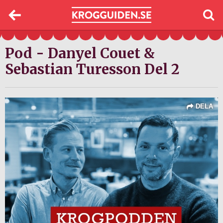
Pod - Danyel Couet &
Sebastian Turesson Del 2
DELA