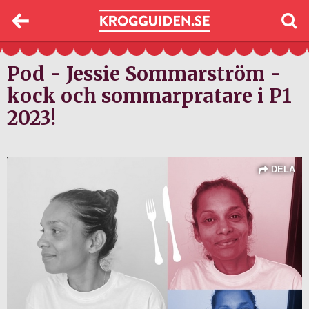
Pod - Jessie Sommarström -
kock och sommarpratare i P1
2023!
DELA