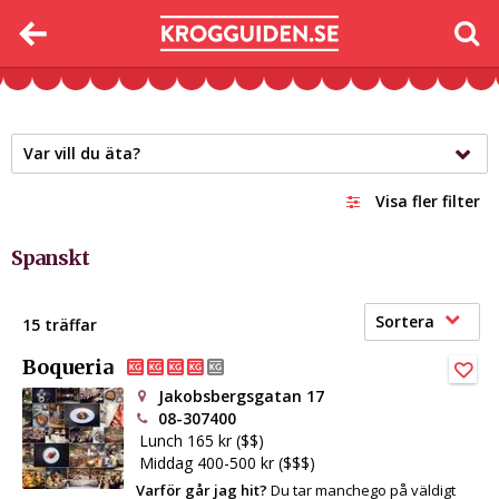
Var vill du äta?
Visa fler filter
Spanskt
Sortera
15 träffar
Boqueria
Jakobsbergsgatan 17
08-307400
Lunch 165 kr ($$)
Middag 400-500 kr ($$$)
Varför går jag hit?
Du tar manchego på väldigt