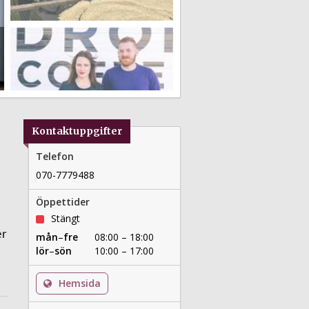
Kontaktuppgifter
Telefon
070-7779488
Öppettider
Stängt
er
mån
–
fre
08:00 – 18:00
lör
–
sön
10:00 – 17:00
Hemsida