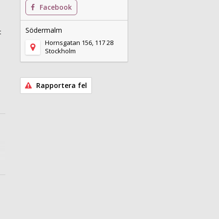
Facebook
Södermalm
t
Hornsgatan 156, 117 28
Stockholm
Rapportera fel