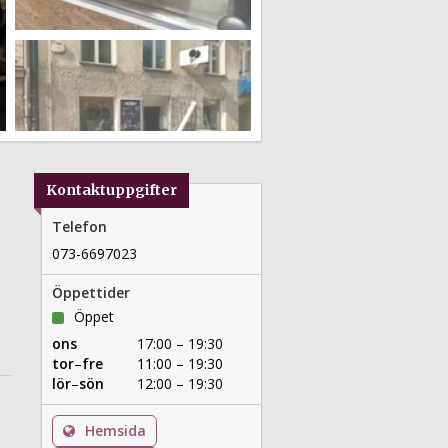
Kontaktuppgifter
Telefon
073-6697023
Öppettider
Öppet
ons
17:00 – 19:30
tor
–
fre
11:00 – 19:30
lör
–
sön
12:00 – 19:30
Hemsida