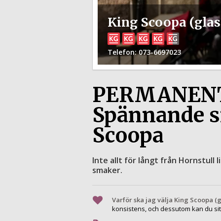
King Scoopa (glas
Telefon
: 073-6697023
PERMANENT
Spännande s
Scoopa
Inte allt för långt från Hornstull
smaker.
Varför ska jag välja King Scoopa (
konsistens, och dessutom kan du sit