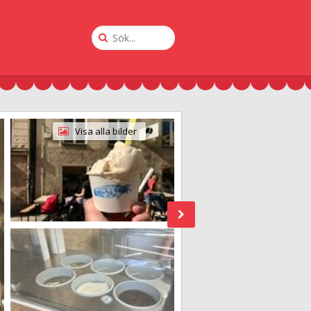
Sök
på
Krogguiden
Visa alla bilder