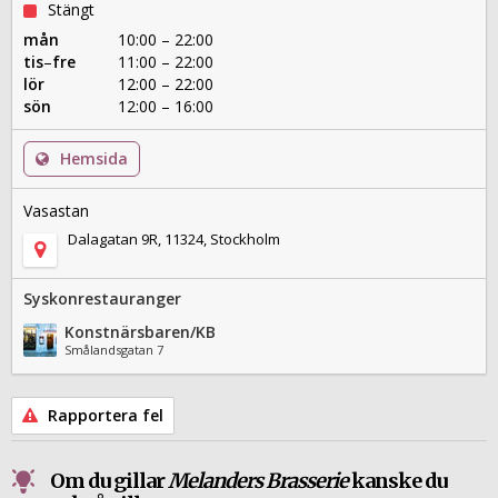
Stängt
mån
10:00 – 22:00
tis
–
fre
11:00 – 22:00
lör
12:00 – 22:00
sön
12:00 – 16:00
Hemsida
Vasastan
Dalagatan 9R, 11324, Stockholm
Syskonrestauranger
Konstnärsbaren/KB
Smålandsgatan 7
Rapportera fel
Om du gillar
Melanders Brasserie
kanske du