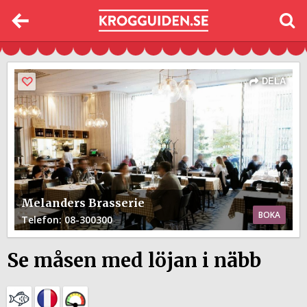
DELA
Melanders Brasserie
BOKA
Telefon
: 08-300300
Se måsen med löjan i näbb