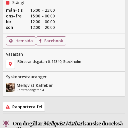
Stängt
mån
–
tis
15:00 – 23:00
ons
–
fre
15:00 – 00:00
lör
12:00 – 00:00
sön
12:00 – 20:00
Hemsida
Facebook
Vasastan
Rörstrandsgatan 6, 11340, Stockholm
Syskonrestauranger
Mellqvist Kaffebar
Rörstrandsgatan 4
Rapportera fel
Om du gillar
Mellqvist Matbar
kanske du också