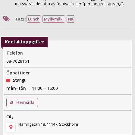
motsvaras det ofta av "matsal" eller "personalrestaurang".
Tags:
Lunch
Myllymäki
NK
Kontaktuppgifter
Telefon
08-7628161
Öppettider
Stängt
mån
–
sön
11:00 – 15:00
Hemsida
City
Hamngatan 18, 11147, Stockholm