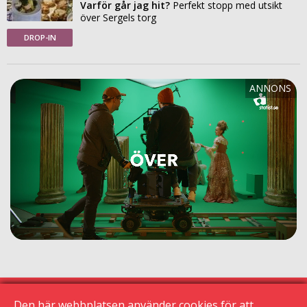
Varför går jag hit?
Perfekt stopp med utsikt
över Sergels torg
DROP-IN
Den här webbplatsen använder cookies för att