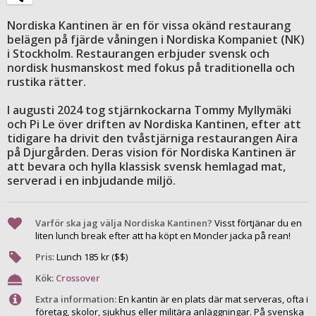
Nordiska Kantinen är en för vissa okänd restaurang
belägen på fjärde våningen i Nordiska Kompaniet (NK)
i Stockholm. Restaurangen erbjuder svensk och
nordisk husmanskost med fokus på traditionella och
rustika rätter.
I augusti 2024 tog stjärnkockarna Tommy Myllymäki
och Pi Le över driften av Nordiska Kantinen, efter att
tidigare ha drivit den tvåstjärniga restaurangen Aira
på Djurgården. Deras vision för Nordiska Kantinen är
att bevara och hylla klassisk svensk hemlagad mat,
serverad i en inbjudande miljö.
Varför ska jag välja Nordiska Kantinen?
Visst förtjänar du en
liten lunch break efter att ha köpt en Moncler jacka på rean!
Pris
:
Lunch
185
kr ($$)
Kök:
Crossover
Extra information:
En kantin är en plats där mat serveras, ofta i
företag, skolor, sjukhus eller militära anläggningar. På svenska