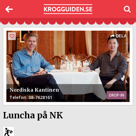
DELA
Nordiska Kantinen
DROP-IN
Telefon
: 08-7628161
Luncha på NK