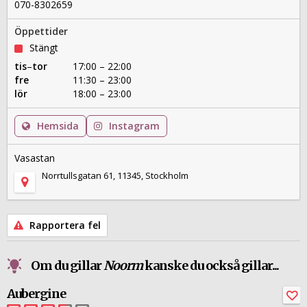
070-8302659
Öppettider
Stängt
tis
–
tor
17:00 – 22:00
fre
11:30 – 23:00
lör
18:00 – 23:00
Hemsida
Instagram
Vasastan
Norrtullsgatan 61, 11345, Stockholm
Rapportera fel
Om du gillar
Noorm
kanske du också gillar...
Aubergine