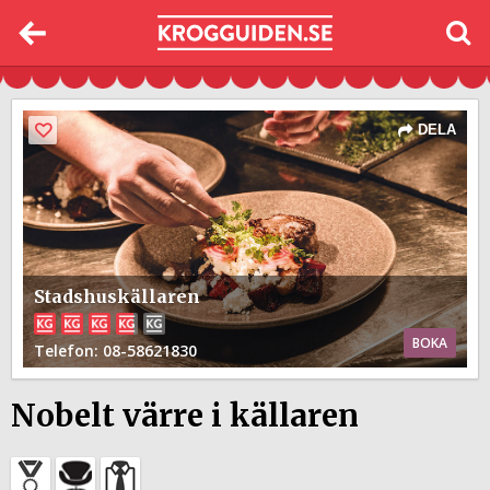
DELA
Stadshuskällaren
BOKA
Telefon
: 08-58621830
Nobelt värre i källaren