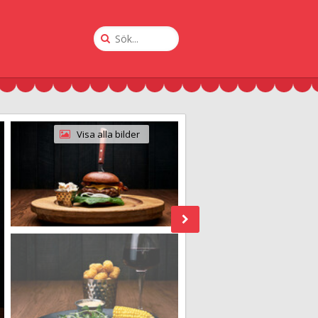
Sök
på
Krogguiden
Visa alla bilder