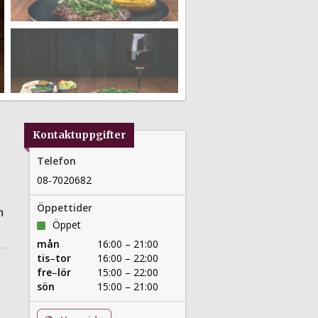
Kontaktuppgifter
Telefon
08-7020682
Öppettider
m
Öppet
mån
16:00 – 21:00
tis
–
tor
16:00 – 22:00
fre
–
lör
15:00 – 22:00
sön
15:00 – 21:00