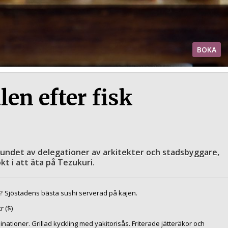
BOKA
en efter fisk
ndet av delegationer av arkitekter och stadsbyggare,
kt i att äta på Tezukuri.
?
Sjöstadens bästa sushi serverad på kajen.
r ($)
nationer. Grillad kyckling med yakitorisås. Friterade jätteräkor och