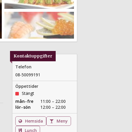
Kontaktuppgifter
Telefon
08-50099191
Öppettider
Stängt
mån
–
fre
11:00 – 22:00
lör
–
sön
12:00 – 22:00
Hemsida
Meny
Lunch