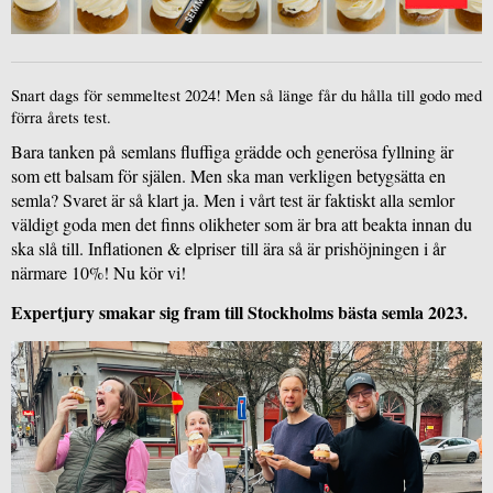
Snart dags för semmeltest 2024! Men så länge får du hålla till godo med 
förra årets test.
Bara tanken på semlans fluffiga grädde och generösa fyllning är
som ett balsam för själen. Men ska man verkligen betygsätta en
semla? Svaret är så klart ja. Men i vårt test är faktiskt alla semlor
väldigt goda men det finns olikheter som är bra att beakta innan du
ska slå till. Inflationen & elpriser till ära så är prishöjningen i år
närmare 10%! Nu kör vi!
Expertjury smakar sig fram till Stockholms bästa semla 2023. 