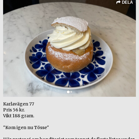
DELA
Karlavägen 77
Pris 56 kr.
Vikt 188 gram.
"Kom igen nu Tösse"