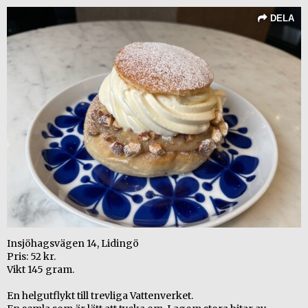
DELA
Insjöhagsvägen 14, Lidingö
Pris: 52 kr.
Vikt 145 gram.
En helgutflykt till trevliga Vattenverket.