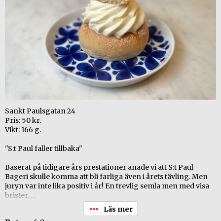
Sankt Paulsgatan 24
Pris: 50 kr.
Vikt: 166 g.
"S:t Paul faller tillbaka"
Baserat på tidigare års prestationer anade vi att S:t Paul
Bageri skulle komma att bli farliga även i årets tävling. Men
juryn var inte lika positiv i år! En trevlig semla men med visa
brister.
+ Vacker semla!