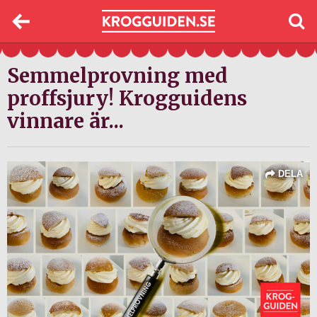
Semmelprovning med
proffsjury! Krogguidens
vinnare är...
DELA