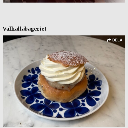
Valhallabageriet
DELA