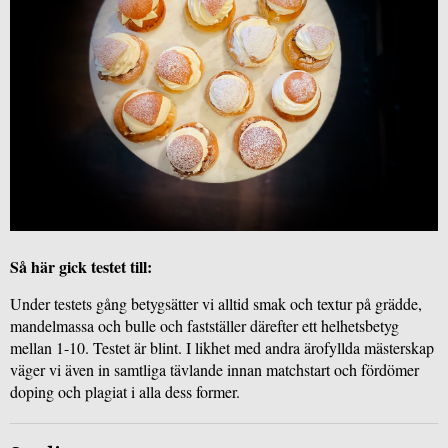
Så här gick testet till:
Under testets gång betygsätter vi alltid smak och textur på grädde, 
mandelmassa och bulle och fastställer därefter ett helhetsbetyg 
mellan 1-10. Testet är blint. I likhet med andra ärofyllda mästerskap 
väger vi även in samtliga tävlande innan matchstart och fördömer 
doping och plagiat i alla dess former. 