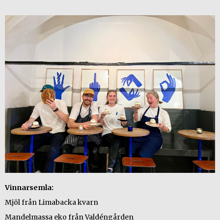
- Apelsinsmak i mandelmassan
Vinnarsemla:
Mjöl från Limabacka kvarn
Mandelmassa eko från Valdéngården