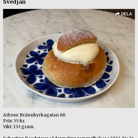
Svedjan
DELA
Adress: Brännkyrkagatan 88
Pris: 55 kr.
Vikt: 153 gram.