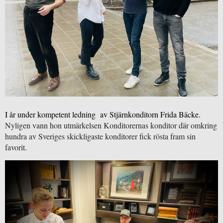
I år under kompetent ledning  av Stjärnkonditorn Frida Bäcke. 
Nyligen vann hon utmärkelsen Konditorernas konditor där omkring 
hundra av Sveriges skickligaste konditorer fick rösta fram sin 
favorit. 