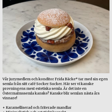
Vår jurymedlem och konditor Frida Bäcke* tar med sin egen
semla från sitt café Socker Sucker. Här ser vi kanske
provningens mest estetiska semla. Är det inte en
Östermalmssemla kanske? Kanske blir semlan nästa års
vinnare!
+ Karamelliserad och friterade mandlar