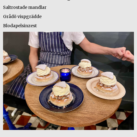
Saltrostade mandlar
Grådö vispgrädde
Blodapelsinzest