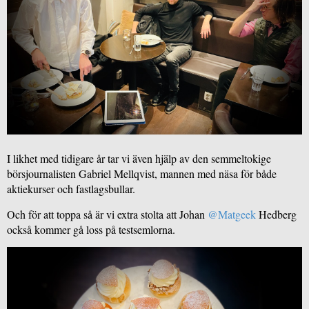
I likhet med tidigare år tar vi även hjälp av den semmeltokige 
börsjournalisten Gabriel Mellqvist, mannen med näsa för både 
aktiekurser och fastlagsbullar.
Och för att toppa så är vi extra stolta att Johan 
@Matgeek
 Hedberg 
också kommer gå loss på testsemlorna. 