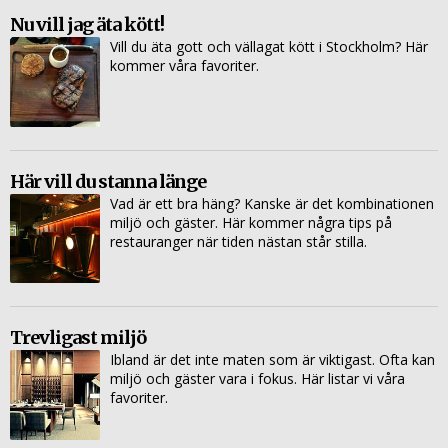
Nu vill jag äta kött!
Vill du äta gott och vällagat kött i Stockholm? Här
kommer våra favoriter.
Här vill du stanna länge
Vad är ett bra häng? Kanske är det kombinationen
miljö och gäster. Här kommer några tips på
restauranger när tiden nästan står stilla.
Trevligast miljö
Ibland är det inte maten som är viktigast. Ofta kan
miljö och gäster vara i fokus. Här listar vi våra
favoriter.