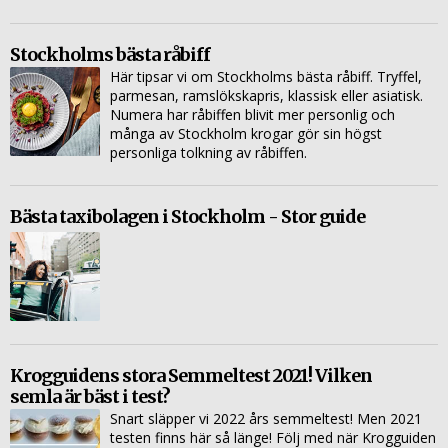
Stockholms bästa råbiff
Här tipsar vi om Stockholms bästa råbiff. Tryffel,
parmesan, ramslökskapris, klassisk eller asiatisk.
Numera har råbiffen blivit mer personlig och
många av Stockholm krogar gör sin högst
personliga tolkning av råbiffen.
Bästa taxibolagen i Stockholm - Stor guide
Krogguidens stora Semmeltest 2021! Vilken
semla är bäst i test?
Snart släpper vi 2022 års semmeltest! Men 2021
testen finns här så länge! Följ med när Krogguiden