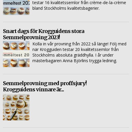
testar 16 kvalitetssemlor från crème-de-la-crème
bland Stockholms kvalitetsbagerier.
Snart dags för Krogguidens stora
Semmelprovning 2023!
Kolla in vår provning från 2022 så länge! Följ med
när Krogguiden testar 20 kvalitetssemlor från
Stockholms absoluta gräddhylla. I år under
mästerbagaren Anna Björlins trygga ledning.
Semmelprovning med proffsjury!
Krogguidens vinnare är...