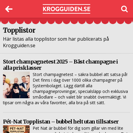
Topplistor
Här listas alla topplistor som har publicerats på
Krogguiden.se
Stort champagnetest 2025 – Bäst champagne i
alla prisklasser
Stort champagnetest – säkra bubbel att satsa på!
Det finns i dag över 1000 olika champagner på
Systembolaget. Lägg därtill alla
champagneprovningar, specialsläpp och exklusiva
småodlare – och valet blir snabbt övermäktigt. Vi
tipsar om några av våra favoriter, alla bra på sitt sätt.
Pét-Nat Topplistan – bubbel helt utan tillsatser
Pet Nat är bubbel för dig som gillar vin med lite