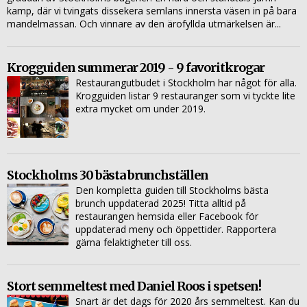
kamp, där vi tvingats dissekera semlans innersta väsen in på bara
mandelmassan. Och vinnare av den ärofyllda utmärkelsen är...
Krogguiden summerar 2019 - 9 favoritkrogar
Restaurangutbudet i Stockholm har något för alla.
Krogguiden listar 9 restauranger som vi tyckte lite
extra mycket om under 2019.
Stockholms 30 bästa brunchställen
Den kompletta guiden till Stockholms bästa
brunch uppdaterad 2025! Titta alltid på
restaurangen hemsida eller Facebook för
uppdaterad meny och öppettider. Rapportera
gärna felaktigheter till oss.
Stort semmeltest med Daniel Roos i spetsen!
Snart är det dags för 2020 års semmeltest. Kan du