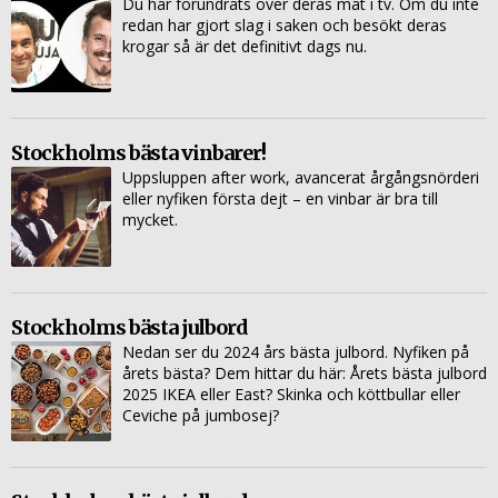
Du har förundrats över deras mat i tv. Om du inte
redan har gjort slag i saken och besökt deras
krogar så är det definitivt dags nu.
Stockholms bästa vinbarer!
Uppsluppen after work, avancerat årgångsnörderi
eller nyfiken första dejt – en vinbar är bra till
mycket.
Stockholms bästa julbord
Nedan ser du 2024 års bästa julbord. Nyfiken på
årets bästa? Dem hittar du här:
Årets bästa julbord
2025
IKEA eller East? Skinka och köttbullar eller
Ceviche på jumbosej?