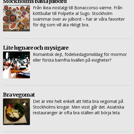
Stockholms bästa julbord
Från Ikea-nostalgi till Bonaccorso-värme. Från
köttbullar till Polpette al Sugo. Stockholm
svämmar över av julbord – här är våra favoriter
för dig som vill äta riktigt bra.
Lite lugnare och mysigare
Romantisk dejt, födelsedagsmiddag för mormor
eller första barnfria kvällen på evigheter?
Bra vegomat
Det är inte helt enkelt att hitta bra vegomat på
Stockholms krogar. Men visst går det. Asiatiska
restauranger är ofta bra ställen att börja leta.