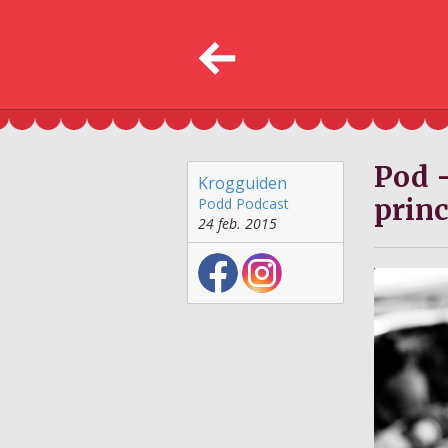
Pod -
Krogguiden
princ
Podd
Podcast
24 feb. 2015