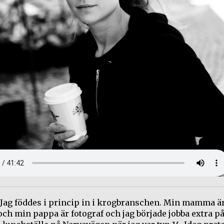
 Jag föddes i princip in i krogbranschen. Min mamma ä
ch min pappa är fotograf och jag började jobba extra p