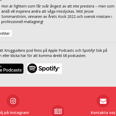
Hon är fightern som får svår ångest av att inte prestera – men som
ändå vill inspirera andra att våga misslyckas. Möt Jessie
Sommarström, vinnaren av Årets Kock 2022 och svensk mästare i
professionell matlagning!
poddar
att Krogguidens pod finns på Apple Podcasts och Spotify! Sök på
eller klicka här för att komma direkt till podcasten.
ölj på Instagram
Kontakta oss