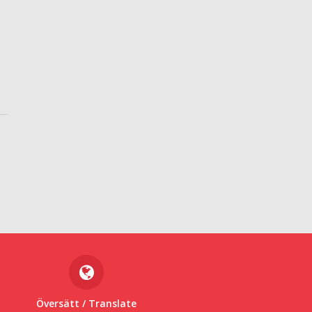
Översätt
/ Translate