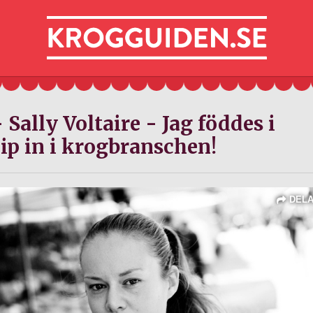
 Sally Voltaire - Jag föddes i
ip in i krogbranschen!
DEL