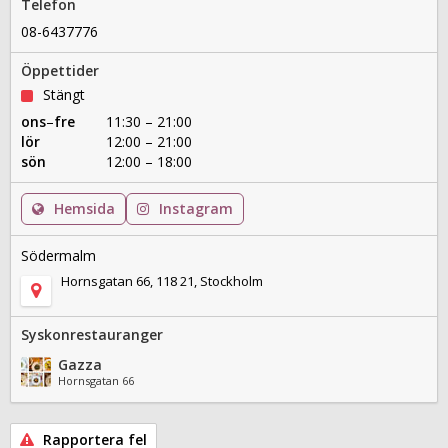
Telefon
08-6437776
Öppettider
Stängt
ons
–
fre
11:30 – 21:00
lör
12:00 – 21:00
sön
12:00 – 18:00
Hemsida
Instagram
Södermalm
Hornsgatan 66, 118 21, Stockholm
Syskonrestauranger
Gazza
Hornsgatan 66
Rapportera fel