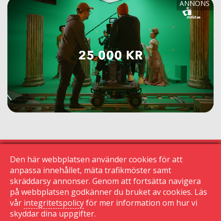
Den här webbplatsen använder cookies för att
anpassa innehållet, mäta trafikmöster samt
skräddarsy annonser. Genom att fortsätta navigera
© 2015 Krogguiden.se
113 24 Stockholm
på webbplatsen godkänner du bruket av cookies. Läs
vår
integritetspolicy
för mer information om hur vi
|
skyddar dina uppgifter.
Kontakta oss
|
Den här sidan använder cookies
|