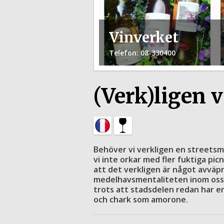
Vinverket
Telefon
: 08-330400
(Verk)ligen 
Behöver vi verkligen en streetsmar
vi inte orkar med fler fuktiga pic
att det verkligen är något avvä
medelhavsmentaliteten inom oss. 
trots att stadsdelen redan har e
och chark som amorone.