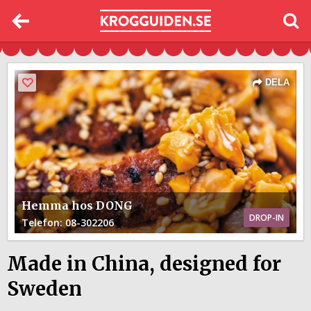
DELA
Hemma hos DONG
DROP-IN
Telefon
: 08-302206
Made in China, designed for
Sweden