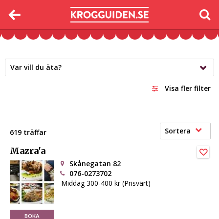
Var vill du äta?
Visa fler filter
Sortera
619 träffar
Mazra'a
Skånegatan 82
076-0273702
Middag 300-400 kr (Prisvärt)
BOKA