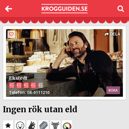
DELA
Ekstedt
BOKA
Telefon
: 08-6111210
Ingen rök utan eld