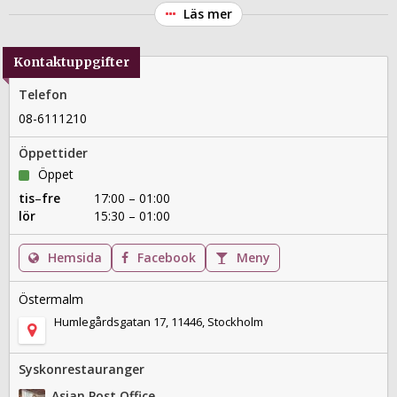
Läs mer
Kontaktuppgifter
Telefon
08-6111210
Öppettider
Öppet
tis
–
fre
17:00 – 01:00
lör
15:30 – 01:00
Hemsida
Facebook
Meny
Östermalm
Humlegårdsgatan 17, 11446, Stockholm
Syskonrestauranger
Asian Post Office