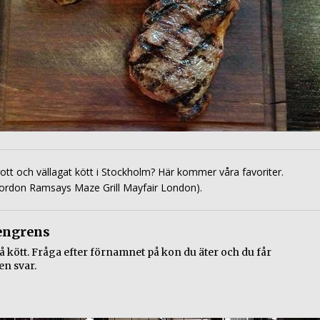
 gott och vällagat kött i Stockholm? Här kommer våra favoriter.
Gordon Ramsays Maze Grill Mayfair London).
engrens
å kött. Fråga efter förnamnet på kon du äter och du får
n svar.