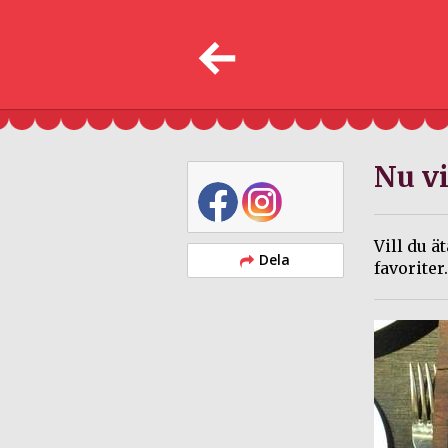
Nu vi
Vill du ä
Dela
favoriter