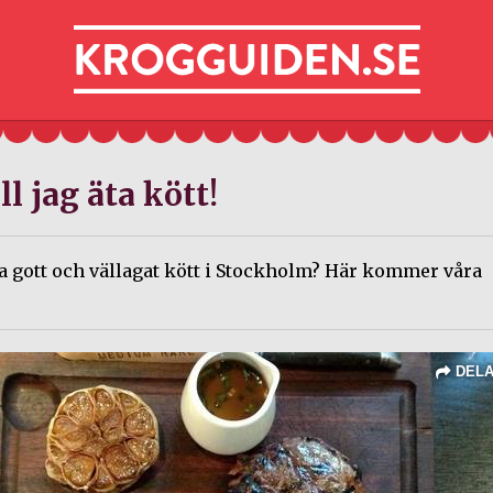
ll jag äta kött!
ta gott och vällagat kött i Stockholm? Här kommer våra
.
DEL